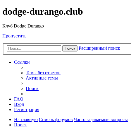
dodge-durango.club
Клуб Dodge Durango
Пропустить
Расширенный поиск
Поиск
Ссылки
Темы без ответов
Активные темы
Поиск
FAQ
Вход
Регистрация
На главную
Список форумов
Часто задаваемые вопросы
Поиск