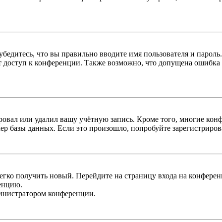
бедитесь, что вы правильно вводите имя пользователя и пароль
ыт доступ к конференции. Также возможно, что допущена ошибка
овал или удалил вашу учётную запись. Кроме того, многие кон
р базы данных. Если это произошло, попробуйте зарегистрироват
легко получить новый. Перейдите на страницу входа на конфер
енцию.
министратором конференции.