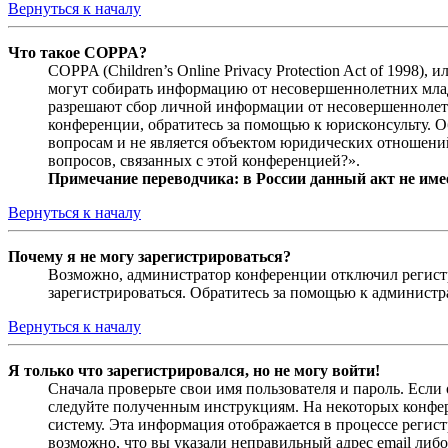
Вернуться к началу
Что такое COPPA?
COPPA (Children’s Online Privacy Protection Act of 1998)
могут собирать информацию от несовершеннолетних младш
разрешают сбор личной информации от несовершеннолетни
конференции, обратитесь за помощью к юрисконсульту. 
вопросам и не является объектом юридических отношений
вопросов, связанных с этой конференцией?».
Примечание переводчика: в России данный акт не име
Вернуться к началу
Почему я не могу зарегистрироваться?
Возможно, администратор конференции отключил регистра
зарегистрироваться. Обратитесь за помощью к админист
Вернуться к началу
Я только что зарегистрировался, но не могу войти!
Сначала проверьте свои имя пользователя и пароль. Если
следуйте полученным инструкциям. На некоторых конфер
систему. Эта информация отображается в процессе регис
возможно, что вы указали неправильный адрес email либо