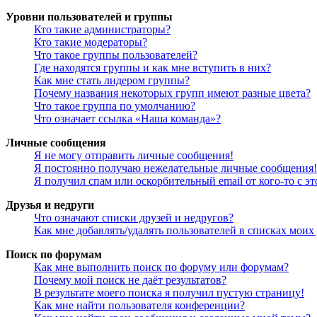
Уровни пользователей и группы
Кто такие администраторы?
Кто такие модераторы?
Что такое группы пользователей?
Где находятся группы и как мне вступить в них?
Как мне стать лидером группы?
Почему названия некоторых групп имеют разные цвета?
Что такое группа по умолчанию?
Что означает ссылка «Наша команда»?
Личные сообщения
Я не могу отправить личные сообщения!
Я постоянно получаю нежелательные личные сообщения!
Я получил спам или оскорбительный email от кого-то с э
Друзья и недруги
Что означают списки друзей и недругов?
Как мне добавлять/удалять пользователей в списках моих
Поиск по форумам
Как мне выполнить поиск по форуму или форумам?
Почему мой поиск не даёт результатов?
В результате моего поиска я получил пустую страницу!
Как мне найти пользователя конференции?