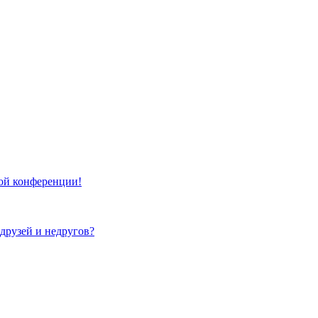
той конференции!
 друзей и недругов?