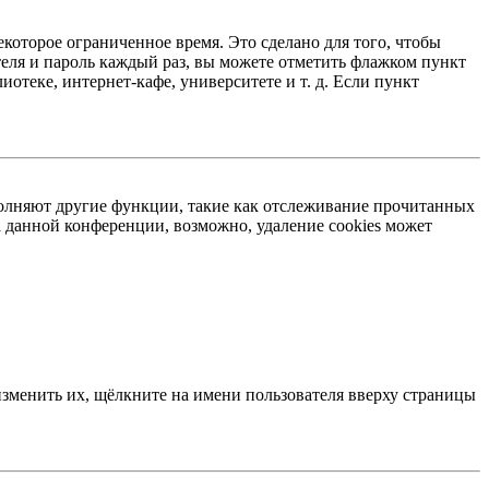
екоторое ограниченное время. Это сделано для того, чтобы
теля и пароль каждый раз, вы можете отметить флажком пункт
отеке, интернет-кафе, университете и т. д. Если пункт
ыполняют другие функции, такие как отслеживание прочитанных
 данной конференции, возможно, удаление cookies может
изменить их, щёлкните на имени пользователя вверху страницы