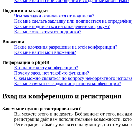
Как мне найти свои сообщения и созданные мной темы?
Подписки и закладки
Чем закладки отличаются от подписок?
Как мне сделать закладку или подписаться на определён
Как мне подписаться на определённый форум?
Как мне отказаться от подписки?
Вложения
Какие вложения разрешены на этой конференции?
Как мне найти мои вложения?
Информация о phpBB
Кто написал эту конференцию?
Почему здесь нет такой-то функции?
С кем можно связаться по вопросу некорректного исполь
Как мне связаться с администратором конференции?
Вход на конференцию и регистрация
Зачем мне нужно регистрироваться?
Вы можете этого и не делать. Всё зависит от того, как 
регистрация даёт вам дополнительные возможности, кото
Регистрация займёт у вас всего пару минут, поэтому мы р