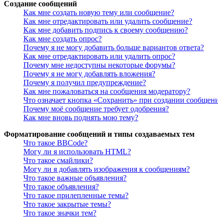
Создание сообщений
Как мне создать новую тему или сообщение?
Как мне отредактировать или удалить сообщение?
Как мне добавить подпись к своему сообщению?
Как мне создать опрос?
Почему я не могу добавить больше вариантов ответа?
Как мне отредактировать или удалить опрос?
Почему мне недоступны некоторые форумы?
Почему я не могу добавлять вложения?
Почему я получил предупреждение?
Как мне пожаловаться на сообщения модератору?
Что означает кнопка «Сохранить» при создании сообщен
Почему моё сообщение требует одобрения?
Как мне вновь поднять мою тему?
Форматирование сообщений и типы создаваемых тем
Что такое BBCode?
Могу ли я использовать HTML?
Что такое смайлики?
Могу ли я добавлять изображения к сообщениям?
Что такое важные объявления?
Что такое объявления?
Что такое прилепленные темы?
Что такое закрытые темы?
Что такое значки тем?