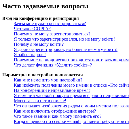
Часто задаваемые вопросы
Вход на конференцию и регистрация
Зачем мне нужно регистрироваться?
Что такое COPPA?
Почему я не могу зарегистрироваться?
Я только что зарегистрировался, но не могу войти!
Почему я не могу войти?
Я давно зарегистрирован, но больше не могу войти!
Я забыл пароль!
Почему мне периодически приходится повторять ввод им
Что делает функция «Удалить cookies»?
Параметры и настройки пользователя
Как мне изменить мои настройки?
Как избежать появления моего имени в списке «Кто сейч
На конференции неправильное время!
Я изменил часовой пояс, но время всё равно неправильно
Моего языка нет в списке!
Что означают изображения рядом с моим именем пользов
Как мне включить отображение аватары?
Что такое звание и как я могу изменить его?
Когда я щёлкаю по ссылке «email», от меня требуют войт