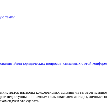
ную тему?
зования и/или юридических вопросов, связанных с этой конфере
администратор настроил конференцию: должны ли вы зарегистриро
рые недоступны анонимным пользователям: аватары, личные сообщ
екомендуем это сделать.