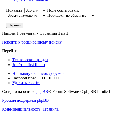
Показать:
Поле сортировки:
Порядок:
Найден 1 результат • Страница
1
из
1
Перейти к расширенному поиску
Перейти
Технический раздел
↳ Your first forum
На главную
Список форумов
Часовой пояс:
UTC+03:00
Удалить cookies
Создано на основе
phpBB
® Forum Software © phpBB Limited
Русская поддержка phpBB
Конфиденциальность
|
Правила