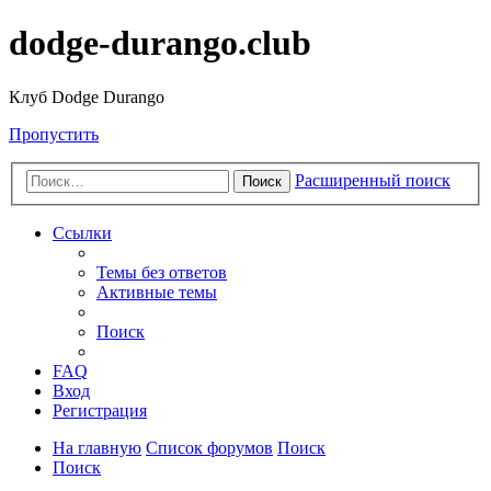
dodge-durango.club
Клуб Dodge Durango
Пропустить
Расширенный поиск
Поиск
Ссылки
Темы без ответов
Активные темы
Поиск
FAQ
Вход
Регистрация
На главную
Список форумов
Поиск
Поиск