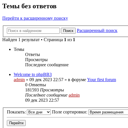
Темы без ответов
Перейти к расширенному поиску
Расширенный поиск
Поиск
Найден 1 результат • Страница
1
из
1
Темы
Ответы
Просмотры
Последнее сообщение
Welcome to phpBB3
admin
»
09 дек 2023 22:57
» в форуме
Your first forum
0
Ответы
181593
Просмотры
Последнее сообщение
admin
09 дек 2023 22:57
Показать:
Поле сортировки: