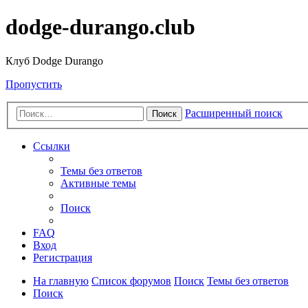
dodge-durango.club
Клуб Dodge Durango
Пропустить
Расширенный поиск
Поиск
Ссылки
Темы без ответов
Активные темы
Поиск
FAQ
Вход
Регистрация
На главную
Список форумов
Поиск
Темы без ответов
Поиск