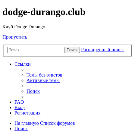
dodge-durango.club
Клуб Dodge Durango
Пропустить
Расширенный поиск
Поиск
Ссылки
Темы без ответов
Активные темы
Поиск
FAQ
Вход
Регистрация
На главную
Список форумов
Поиск