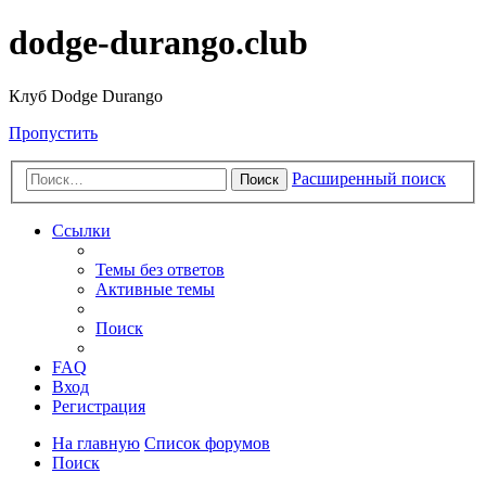
dodge-durango.club
Клуб Dodge Durango
Пропустить
Расширенный поиск
Поиск
Ссылки
Темы без ответов
Активные темы
Поиск
FAQ
Вход
Регистрация
На главную
Список форумов
Поиск