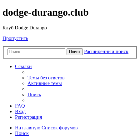
dodge-durango.club
Клуб Dodge Durango
Пропустить
Расширенный поиск
Поиск
Ссылки
Темы без ответов
Активные темы
Поиск
FAQ
Вход
Регистрация
На главную
Список форумов
Поиск