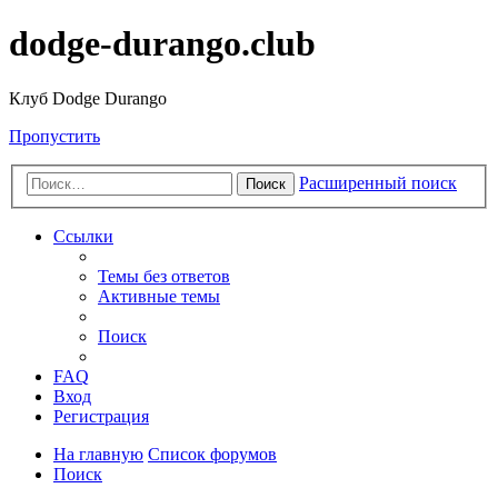
dodge-durango.club
Клуб Dodge Durango
Пропустить
Расширенный поиск
Поиск
Ссылки
Темы без ответов
Активные темы
Поиск
FAQ
Вход
Регистрация
На главную
Список форумов
Поиск