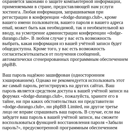
охраняется законами о защите компьютерной информации,
применяемыми в стране, предоставляющей нам услуги
хостинга. Любая информация, запрашиваемая при
регистрации в конференции «dodge-durango.club», кроме
вашего имени пользователя, вашего пароля и вашего адреса
email, может быть как необходимой, так и необязательной ко
вводу, на усмотрение администрации конференции «dodge-
durango.club». В любом случае у вас есть возможность
выбрать, какая информация из вашей учётной записи будет
общедоступна. Кроме того, у вас есть возможность
согласиться/отказаться от получения сообщений,
автоматически сгенерированных программным обеспечением
phpBB.
Ваш пароль надёжно зашифрован (односторонним
хэшированием). Однако не рекомендуется использовать этот
же самый пароль, регистрируясь на других сайтах. Ваш
пароль является средством доступа к вашей учётной записи на
форумах «dodge-durango.club», пожалуйста, храните его в
тайне, ни при каких обстоятельствах ни представители
«dodge-durango.club», ни phpBB Limited, ни другое третье
лицо не вправе спрашивать ваш пароль. В случае, если вы
забудете ваш пароль к вашей учётной записи, вы сможете
воспользоваться функцией восстановления пароля «Забыли
пароль?», предусмотренной программным обеспечением