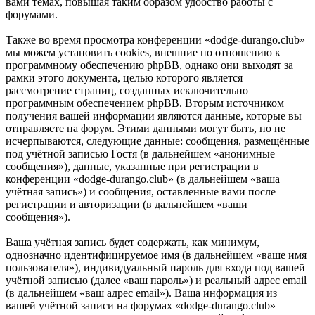
вами темах, повышая таким образом удобство работы с
форумами.
Также во время просмотра конференции «dodge-durango.club»
мы можем установить cookies, внешние по отношению к
программному обеспечению phpBB, однако они выходят за
рамки этого документа, целью которого является
рассмотрение страниц, созданных исключительно
программным обеспечением phpBB. Вторым источником
получения вашей информации являются данные, которые вы
отправляете на форум. Этими данными могут быть, но не
исчерпываются, следующие данные: сообщения, размещённые
под учётной записью Гостя (в дальнейшем «анонимные
сообщения»), данные, указанные при регистрации в
конференции «dodge-durango.club» (в дальнейшем «ваша
учётная запись») и сообщения, оставленные вами после
регистрации и авторизации (в дальнейшем «ваши
сообщения»).
Ваша учётная запись будет содержать, как минимум,
однозначно идентифицируемое имя (в дальнейшем «ваше имя
пользователя»), индивидуальный пароль для входа под вашей
учётной записью (далее «ваш пароль») и реальный адрес email
(в дальнейшем «ваш адрес email»). Ваша информация из
вашей учётной записи на форумах «dodge-durango.club»