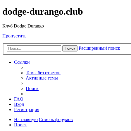
dodge-durango.club
Клуб Dodge Durango
Пропустить
Расширенный поиск
Поиск
Ссылки
Темы без ответов
Активные темы
Поиск
FAQ
Вход
Регистрация
На главную
Список форумов
Поиск