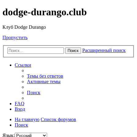
dodge-durango.club
Клуб Dodge Durango
Пропустить
Расширенный поиск
Поиск
Ссылки
Темы без ответов
Активные темы
Поиск
FAQ
Вход
На главную
Список форумов
Поиск
Язык: