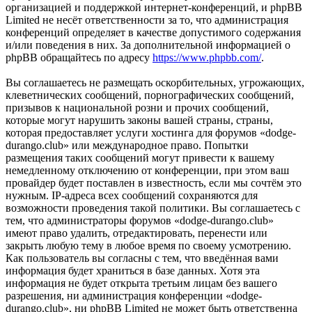
организацией и поддержкой интернет-конференций, и phpBB
Limited не несёт ответственности за то, что администрация
конференций определяет в качестве допустимого содержания
и/или поведения в них. За дополнительной информацией о
phpBB обращайтесь по адресу
https://www.phpbb.com/
.
Вы соглашаетесь не размещать оскорбительных, угрожающих,
клеветнических сообщений, порнографических сообщений,
призывов к национальной розни и прочих сообщений,
которые могут нарушить законы вашей страны, страны,
которая предоставляет услуги хостинга для форумов «dodge-
durango.club» или международное право. Попытки
размещения таких сообщений могут привести к вашему
немедленному отключению от конференции, при этом ваш
провайдер будет поставлен в известность, если мы сочтём это
нужным. IP-адреса всех сообщений сохраняются для
возможности проведения такой политики. Вы соглашаетесь с
тем, что администраторы форумов «dodge-durango.club»
имеют право удалить, отредактировать, перенести или
закрыть любую тему в любое время по своему усмотрению.
Как пользователь вы согласны с тем, что введённая вами
информация будет храниться в базе данных. Хотя эта
информация не будет открыта третьим лицам без вашего
разрешения, ни администрация конференции «dodge-
durango.club», ни phpBB Limited не может быть ответственна