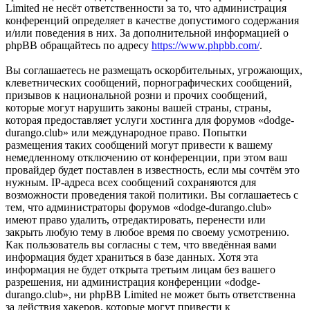
Limited не несёт ответственности за то, что администрация
конференций определяет в качестве допустимого содержания
и/или поведения в них. За дополнительной информацией о
phpBB обращайтесь по адресу
https://www.phpbb.com/
.
Вы соглашаетесь не размещать оскорбительных, угрожающих,
клеветнических сообщений, порнографических сообщений,
призывов к национальной розни и прочих сообщений,
которые могут нарушить законы вашей страны, страны,
которая предоставляет услуги хостинга для форумов «dodge-
durango.club» или международное право. Попытки
размещения таких сообщений могут привести к вашему
немедленному отключению от конференции, при этом ваш
провайдер будет поставлен в известность, если мы сочтём это
нужным. IP-адреса всех сообщений сохраняются для
возможности проведения такой политики. Вы соглашаетесь с
тем, что администраторы форумов «dodge-durango.club»
имеют право удалить, отредактировать, перенести или
закрыть любую тему в любое время по своему усмотрению.
Как пользователь вы согласны с тем, что введённая вами
информация будет храниться в базе данных. Хотя эта
информация не будет открыта третьим лицам без вашего
разрешения, ни администрация конференции «dodge-
durango.club», ни phpBB Limited не может быть ответственна
за действия хакеров, которые могут привести к