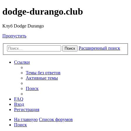
dodge-durango.club
Клуб Dodge Durango
Пропустить
Расширенный поиск
Поиск
Ссылки
Темы без ответов
Активные темы
Поиск
FAQ
Вход
Регистрация
На главную
Список форумов
Поиск