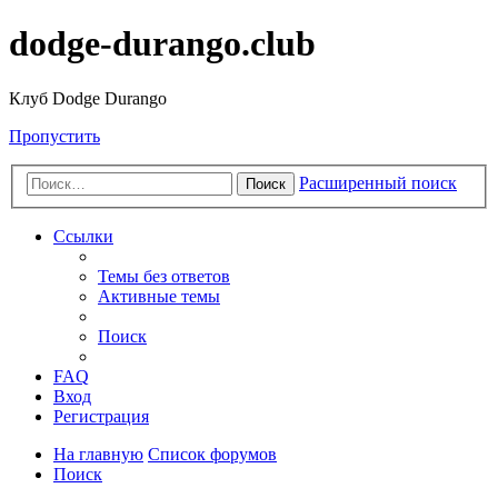
dodge-durango.club
Клуб Dodge Durango
Пропустить
Расширенный поиск
Поиск
Ссылки
Темы без ответов
Активные темы
Поиск
FAQ
Вход
Регистрация
На главную
Список форумов
Поиск