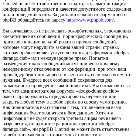
Limited не несёт ответственности за то, что администрация
конференций определяет в качестве допустимого содержания
и/или поведения в них. За дополнительной информацией о
phpBB обращайтесь по адресу
https://www.phpbb.com/
.
Вы соглашаетесь не размещать оскорбительных, угрожающих,
клеветнических сообщений, порнографических сообщений,
призывов к национальной розни и прочих сообщений,
которые могут нарушить законы вашей страны, страны,
которая предоставляет услуги хостинга для форумов «dodge-
durango.club» или международное право. Попытки
размещения таких сообщений могут привести к вашему
немедленному отключению от конференции, при этом ваш
провайдер будет поставлен в известность, если мы сочтём это
нужным. IP-адреса всех сообщений сохраняются для
возможности проведения такой политики. Вы соглашаетесь с
тем, что администраторы форумов «dodge-durango.club»
имеют право удалить, отредактировать, перенести или
закрыть любую тему в любое время по своему усмотрению.
Как пользователь вы согласны с тем, что введённая вами
информация будет храниться в базе данных. Хотя эта
информация не будет открыта третьим лицам без вашего
разрешения, ни администрация конференции «dodge-
durango.club», ни phpBB Limited не может быть ответственна
за действия хакеров, которые могут привести к