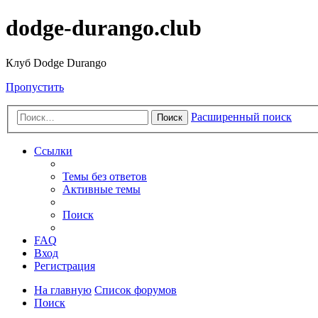
dodge-durango.club
Клуб Dodge Durango
Пропустить
Расширенный поиск
Поиск
Ссылки
Темы без ответов
Активные темы
Поиск
FAQ
Вход
Регистрация
На главную
Список форумов
Поиск