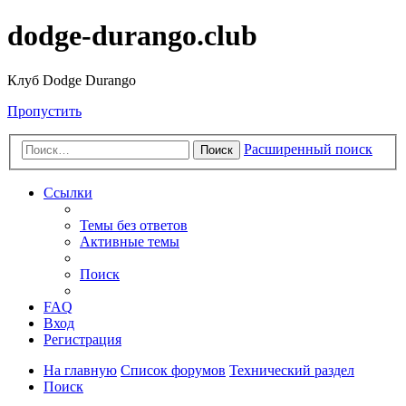
dodge-durango.club
Клуб Dodge Durango
Пропустить
Расширенный поиск
Поиск
Ссылки
Темы без ответов
Активные темы
Поиск
FAQ
Вход
Регистрация
На главную
Список форумов
Технический раздел
Поиск