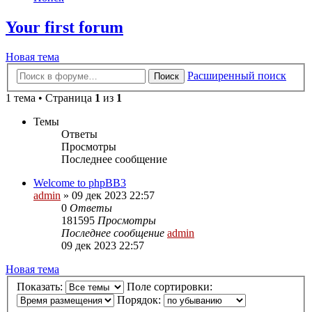
Your first forum
Новая тема
Расширенный поиск
Поиск
1 тема • Страница
1
из
1
Темы
Ответы
Просмотры
Последнее сообщение
Welcome to phpBB3
admin
»
09 дек 2023 22:57
0
Ответы
181595
Просмотры
Последнее сообщение
admin
09 дек 2023 22:57
Новая тема
Показать:
Поле сортировки:
Порядок: