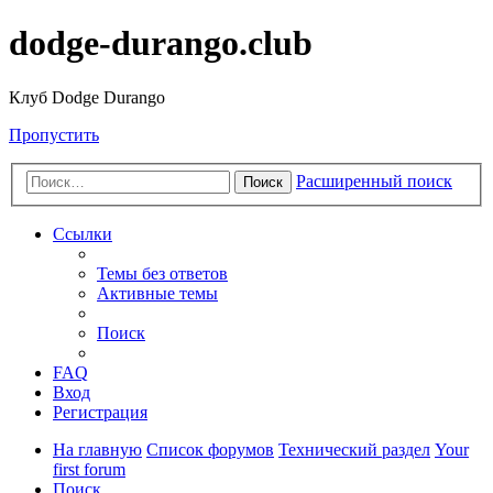
dodge-durango.club
Клуб Dodge Durango
Пропустить
Расширенный поиск
Поиск
Ссылки
Темы без ответов
Активные темы
Поиск
FAQ
Вход
Регистрация
На главную
Список форумов
Технический раздел
Your
first forum
Поиск