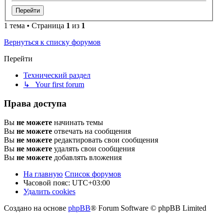
1 тема • Страница
1
из
1
Вернуться к списку форумов
Перейти
Технический раздел
↳ Your first forum
Права доступа
Вы
не можете
начинать темы
Вы
не можете
отвечать на сообщения
Вы
не можете
редактировать свои сообщения
Вы
не можете
удалять свои сообщения
Вы
не можете
добавлять вложения
На главную
Список форумов
Часовой пояс:
UTC+03:00
Удалить cookies
Создано на основе
phpBB
® Forum Software © phpBB Limited