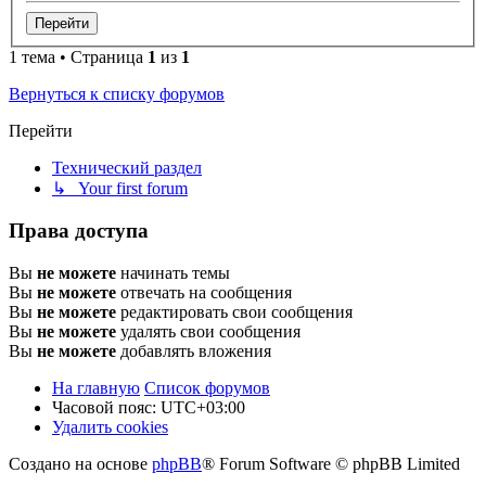
1 тема • Страница
1
из
1
Вернуться к списку форумов
Перейти
Технический раздел
↳ Your first forum
Права доступа
Вы
не можете
начинать темы
Вы
не можете
отвечать на сообщения
Вы
не можете
редактировать свои сообщения
Вы
не можете
удалять свои сообщения
Вы
не можете
добавлять вложения
На главную
Список форумов
Часовой пояс:
UTC+03:00
Удалить cookies
Создано на основе
phpBB
® Forum Software © phpBB Limited