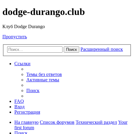
dodge-durango.club
Клуб Dodge Durango
Пропустить
Расширенный поиск
Поиск
Ссылки
Темы без ответов
Активные темы
Поиск
FAQ
Вход
Регистрация
На главную
Список форумов
Технический раздел
Your
first forum
Поиск