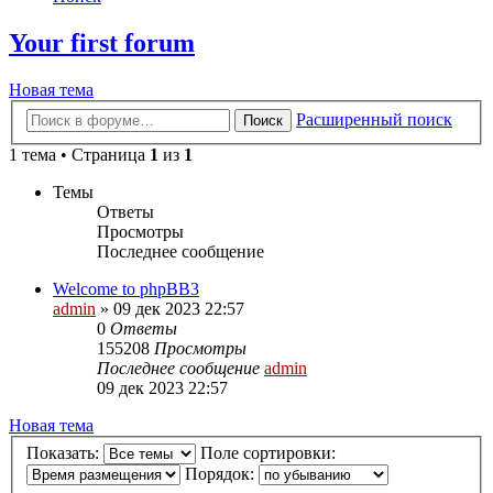
Your first forum
Новая тема
Расширенный поиск
Поиск
1 тема • Страница
1
из
1
Темы
Ответы
Просмотры
Последнее сообщение
Welcome to phpBB3
admin
»
09 дек 2023 22:57
0
Ответы
155208
Просмотры
Последнее сообщение
admin
09 дек 2023 22:57
Новая тема
Показать:
Поле сортировки:
Порядок: