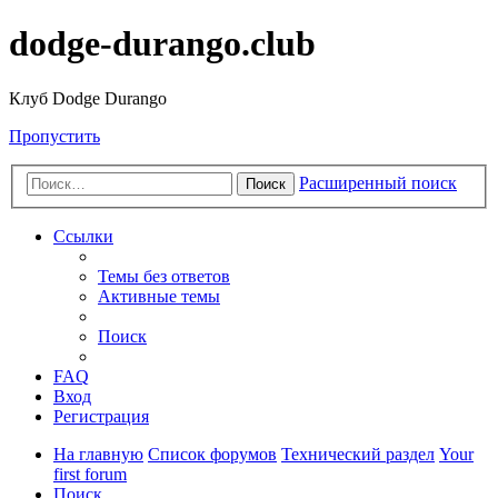
dodge-durango.club
Клуб Dodge Durango
Пропустить
Расширенный поиск
Поиск
Ссылки
Темы без ответов
Активные темы
Поиск
FAQ
Вход
Регистрация
На главную
Список форумов
Технический раздел
Your
first forum
Поиск