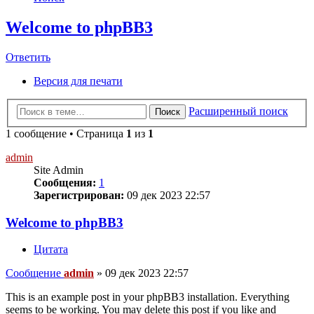
Welcome to phpBB3
Ответить
Версия для печати
Расширенный поиск
Поиск
1 сообщение • Страница
1
из
1
admin
Site Admin
Сообщения:
1
Зарегистрирован:
09 дек 2023 22:57
Welcome to phpBB3
Цитата
Сообщение
admin
»
09 дек 2023 22:57
This is an example post in your phpBB3 installation. Everything
seems to be working. You may delete this post if you like and