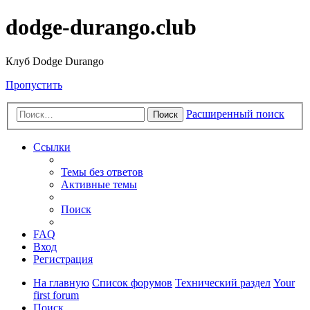
dodge-durango.club
Клуб Dodge Durango
Пропустить
Расширенный поиск
Поиск
Ссылки
Темы без ответов
Активные темы
Поиск
FAQ
Вход
Регистрация
На главную
Список форумов
Технический раздел
Your
first forum
Поиск