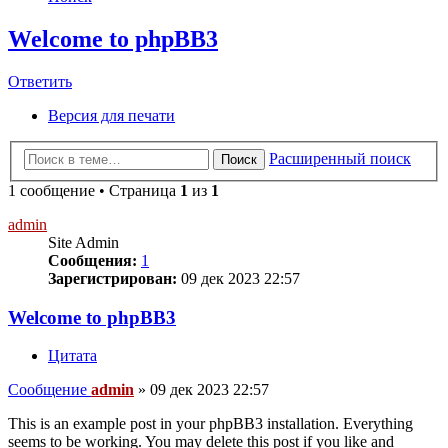
Welcome to phpBB3
Ответить
Версия для печати
Расширенный поиск
Поиск
1 сообщение • Страница
1
из
1
admin
Site Admin
Сообщения:
1
Зарегистрирован:
09 дек 2023 22:57
Welcome to phpBB3
Цитата
Сообщение
admin
»
09 дек 2023 22:57
This is an example post in your phpBB3 installation. Everything
seems to be working. You may delete this post if you like and